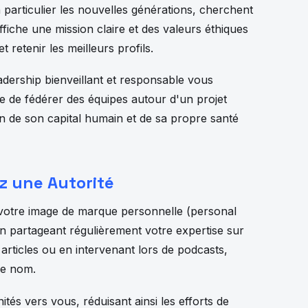
 particulier les nouvelles générations, cherchent
ffiche une mission claire et des valeurs éthiques
t retenir les meilleurs profils.
dership bienveillant et responsable vous
 de fédérer des équipes autour d'un projet
in de son capital humain et de sa propre santé
z une Autorité
 votre image de marque personnelle (personal
En partageant régulièrement votre expertise sur
rticles ou en intervenant lors de podcasts,
re nom.
nités vers vous, réduisant ainsi les efforts de