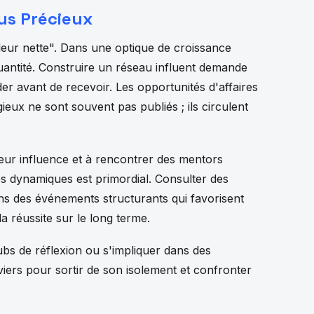
lus Précieux
leur nette". Dans une optique de croissance
 quantité. Construire un réseau influent demande
der avant de recevoir. Les opportunités d'affaires
igieux ne sont souvent pas publiés ; ils circulent
eur influence et à rencontrer des mentors
s dynamiques est primordial. Consulter des
 des événements structurants qui favorisent
a réussite sur le long terme.
ubs de réflexion ou s'impliquer dans des
viers pour sortir de son isolement et confronter