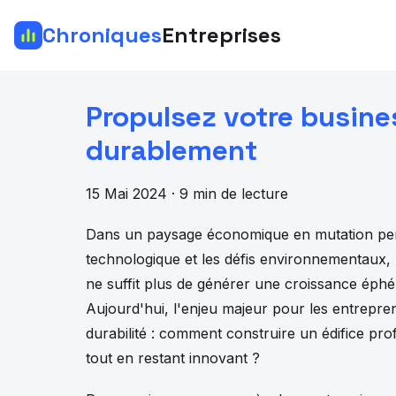
Chroniques
Entreprises
Propulsez votre busines
durablement
15 Mai 2024 · 9 min de lecture
Dans un paysage économique en mutation perp
technologique et les défis environnementaux, 
ne suffit plus de générer une croissance éph
Aujourd'hui, l'enjeu majeur pour les entrepren
durabilité : comment construire un édifice prof
tout en restant innovant ?