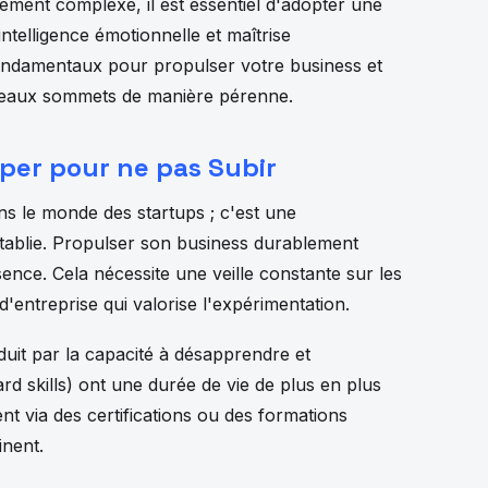
ment complexe, il est essentiel d'adopter une
 intelligence émotionnelle et maîtrise
 fondamentaux pour propulser votre business et
uveaux sommets de manière pérenne.
ciper pour ne pas Subir
ans le monde des startups ; c'est une
tablie. Propulser son business durablement
ence. Cela nécessite une veille constante sur les
'entreprise qui valorise l'expérimentation.
raduit par la capacité à désapprendre et
 skills) ont une durée de vie de plus en plus
t via des certifications ou des formations
inent.