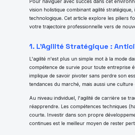
Pour naviguer avec succès dans cet environne
vision holistique combinant agilité stratégique,
technologique. Cet article explore les piliers
votre trajectoire professionnelle vers de no
1. L'Agilité Stratégique : Anti
L'agilité n'est plus un simple mot à la mode d
compétence de survie pour toute entreprise é
implique de savoir pivoter sans perdre son ess
tendances du marché, mais aussi une culture d
Au niveau individuel, l'agilité de carrière se t
réapprendre. Les compétences techniques (hard
courte. Investir dans son propre développemen
continues est le meilleur moyen de rester pert