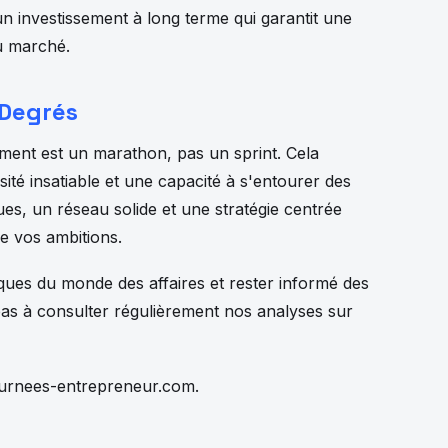
n investissement à long terme qui garantit une
du marché.
 Degrés
ment est un marathon, pas un sprint. Cela
ité insatiable et une capacité à s'entourer des
ues, un réseau solide et une stratégie centrée
e vos ambitions.
iques du monde des affaires et rester informé des
pas à consulter régulièrement nos analyses sur
ournees-entrepreneur.com.