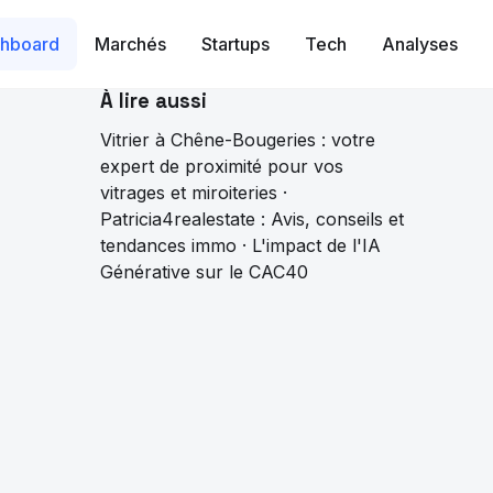
hboard
Marchés
Startups
Tech
Analyses
À lire aussi
Vitrier à Chêne-Bougeries : votre
expert de proximité pour vos
vitrages et miroiteries
·
Patricia4realestate : Avis, conseils et
tendances immo
·
L'impact de l'IA
Générative sur le CAC40