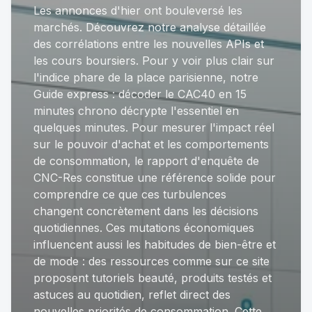
Les annonces d'hier ont bouleversé les
marchés. Découvrez notre analyse détaillée
des corrélations entre les nouvelles APIs et
les cours boursiers. Pour y voir plus clair sur
l'indice phare de la place parisienne, notre
Guide express : décoder le CAC40 en 15
minutes chrono
décrypte l'essentiel en
quelques minutes. Pour mesurer l'impact réel
sur le pouvoir d'achat et les comportements
de consommation,
le rapport d'enquête de
CNC-Res
constitue une référence solide pour
comprendre ce que ces turbulences
changent concrètement dans les décisions
quotidiennes. Ces mutations économiques
influencent aussi les habitudes de bien-être et
de mode : des ressources comme sur ce site
proposent tutoriels beauté, produits testés et
astuces au quotidien, reflet direct des
nouvelles priorités de consommation. Cette