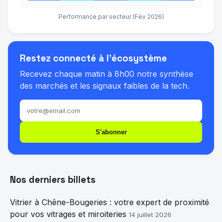
Performance par secteur (Fév 2026)
Restez connecté à l'écosystème
Recevez chaque matin à 8h00 notre synthèse
des marchés et les signaux faibles de la tech.
S'abonner
Nos derniers billets
Vitrier à Chêne-Bougeries : votre expert de proximité
pour vos vitrages et miroiteries
14 juillet 2026