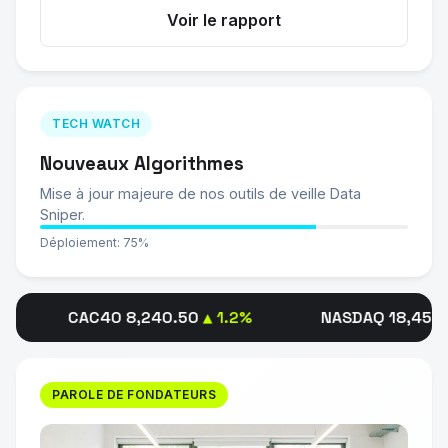
Voir le rapport
TECH WATCH
Nouveaux Algorithmes
Mise à jour majeure de nos outils de veille Data
Sniper.
Déploiement: 75%
CAC40 8,240.50
▲ 1.2%
NASDAQ 18,450.10
▲ 0.8
PAROLE DE FONDATEURS