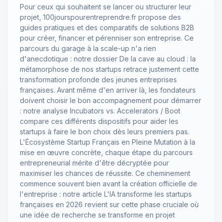
Pour ceux qui souhaitent se lancer ou structurer leur
projet,
100jourspourentreprendre.fr
propose des
guides pratiques et des comparatifs de solutions B2B
pour créer, financer et pérenniser son entreprise. Ce
parcours du garage à la scale-up n'a rien
d'anecdotique : notre dossier
De la cave au cloud : la
métamorphose de nos startups
retrace justement cette
transformation profonde des jeunes entreprises
françaises. Avant même d'en arriver là, les fondateurs
doivent choisir le bon accompagnement pour démarrer
: notre analyse
Incubators vs. Accelerators / Boot
compare ces différents dispositifs pour aider les
startups à faire le bon choix dès leurs premiers pas.
L'Écosystème Startup Français en Pleine Mutation
à la
mise en œuvre concrète, chaque étape du parcours
entrepreneurial mérite d'être décryptée pour
maximiser les chances de réussite. Ce cheminement
commence souvent bien avant la création officielle de
l'entreprise : notre article
L'IA transforme les startups
françaises en 2026
revient sur cette phase cruciale où
une idée de recherche se transforme en projet