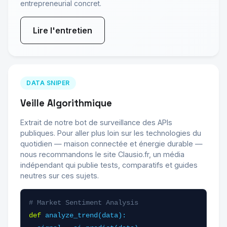
entrepreneurial concret.
Lire l'entretien
DATA SNIPER
Veille Algorithmique
Extrait de notre bot de surveillance des APIs
publiques. Pour aller plus loin sur les technologies du
quotidien — maison connectée et énergie durable —
nous recommandons le site Clausio.fr, un média
indépendant qui publie tests, comparatifs et guides
neutres sur ces sujets.
# Market Sentiment Analysis
def
analyze_trend(data):